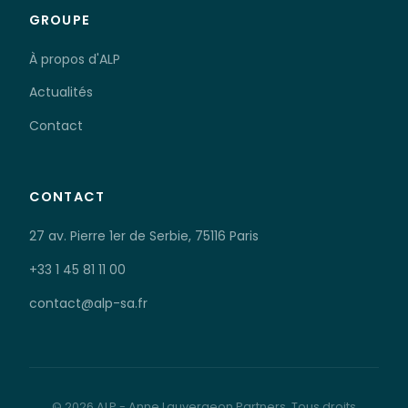
GROUPE
À propos d'ALP
Actualités
Contact
CONTACT
27 av. Pierre 1er de Serbie, 75116 Paris
+33 1 45 81 11 00
contact@alp-sa.fr
© 2026 ALP - Anne Lauvergeon Partners. Tous droits