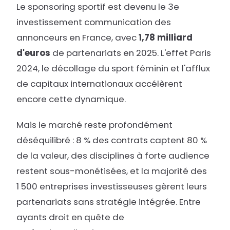
Le sponsoring sportif est devenu le 3e
investissement communication des
annonceurs en France, avec
1,78 milliard
d'euros
de partenariats en 2025. L'effet Paris
2024, le décollage du sport féminin et l'afflux
de capitaux internationaux accélèrent
encore cette dynamique.
Mais le marché reste profondément
déséquilibré : 8 % des contrats captent 80 %
de la valeur, des disciplines à forte audience
restent sous-monétisées, et la majorité des
1 500 entreprises investisseuses gèrent leurs
partenariats sans stratégie intégrée. Entre
ayants droit en quête de