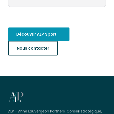
Découvrir ALP Sport →
Nous contacter
ALP - Anne Lauvergeon Partners. Conseil stratégique,